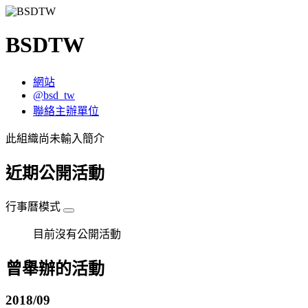
BSDTW
網站
@bsd_tw
聯絡主辦單位
此組織尚未輸入簡介
近期公開活動
行事曆模式
目前沒有公開活動
曾舉辦的活動
2018/09